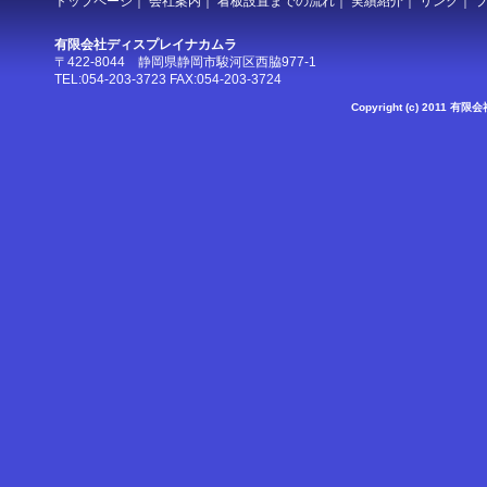
トップページ
｜
会社案内
｜
看板設置までの流れ
｜
実績紹介
｜
リンク
｜
有限会社ディスプレイナカムラ
〒422-8044 静岡県静岡市駿河区西脇977-1
TEL:054-203-3723 FAX:054-203-3724
Copyright (c) 2011 有