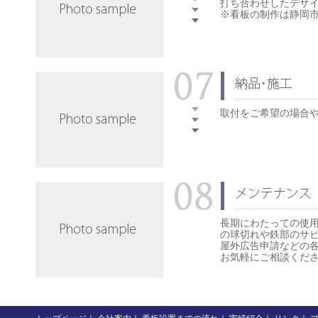
打ち合わせしたデザ
※看板の制作は静岡
取付をご希望の場合
長期にわたっての使
の球切れや鉄部のサ
屋外広告申請などの
お気軽にご相談くだ